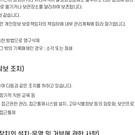
기간이 경과하거나 처리목적이 달성되었음에도 불구하고 다른 법령에 따라 
)로 옮기거나 보관장소를 달리하여 보존합니다.
와 같습니다.
파일은 개인정보 보호책임자의 책임하에 내부 관리계획에 따라 파기합니다.
가능한 방법으로 영구삭제
 그 밖의 기록매체인 경우 : 소각 또는 파쇄
확보 조치)
여 다음과 같은 조치를 취하고 있습니다.
 정기적 직원 교육 등
 접근권한 관리, 접근통제시스템 설치, 고유식별정보 등의 암호화, 보안프로
 접근통제
장치의 설치·운영 및 거부에 관한 사항)