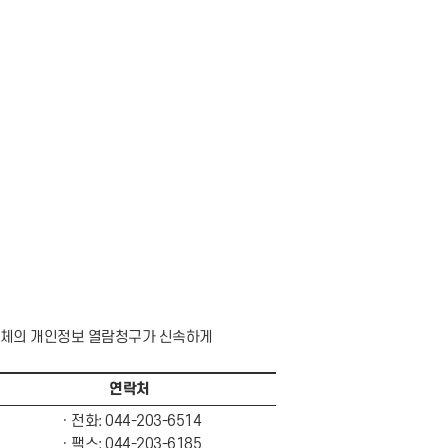
보주체의 개인정보 열람청구가 신속하게
연락처
ㆍ전화: 044-203-6514
ㆍ팩스: 044-203-6185