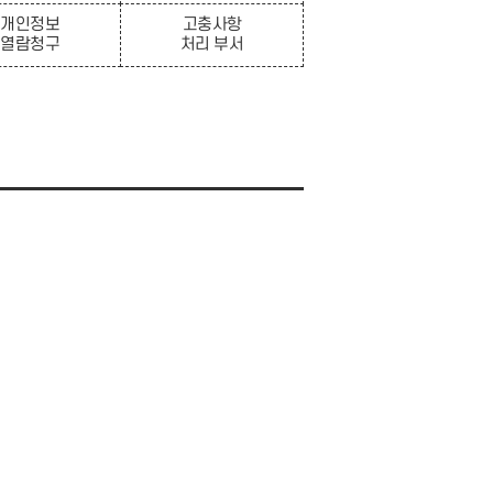
개인정보
고충사항
열람청구
처리 부서