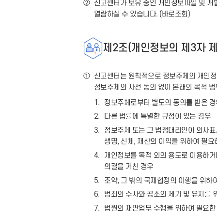
②
신고센터가 보유 중인 개인정보파일 및 개별 개
열람하실 수 있습니다. (
바로조회
)
제2조(개인정보의 제3자 제
①
신고센터는 원칙적으로 정보주체의 개인정보
정보주체의 사전 동의 없이 본래의 목적 
1.
정보주체로부터 별도의 동의를 받은 경
2.
다른 법률에 특별한 규정이 있는 경우
3.
정보주체 또는 그 법정대리인이 의사표시
생명, 신체, 재산의 이익을 위하여 필
4.
개인정보를 목적 외의 용도로 이용하거나
의결을 거친 경우
5.
조약, 그 밖의 국제협정의 이행을 위하
6.
범죄의 수사와 공소의 제기 및 유지를 
7.
법원의 재판업무 수행을 위하여 필요한