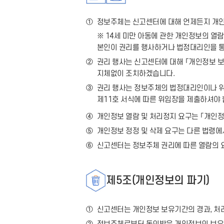
①
정보주체는 신고센터에 대해 언제든지 개인
※ 14세 미만 아동에 관한 개인정보의 열
본인이 권리를 행사하거나 법정대리인을 통
②
권리 행사는 신고센터에 대해 「개인정보 보호
지체없이 조치하겠습니다.
③
권리 행사는 정보주체의 법정대리인이나 위임을
제11호 서식에 따른 위임장을 제출하셔야 
④
개인정보 열람 및 처리정지 요구는 「개인정보
⑤
개인정보 정정 및 삭제 요구는 다른 법령에
⑥
신고센터는 정보주체 권리에 따른 열람의 요
제5조(개인정보의 파기)
①
신고센터는 개인정보 보유기간의 경과, 처