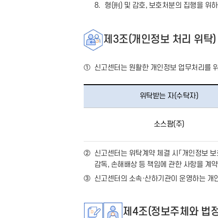
8.
형(
刑
) 및 감호, 보호처분의 집행을 위
제3조(개인정보 처리 위탁)
①
신고센터는 원활한 개인정보 업무처리를 위
위탁받는 자(수탁자)
소스팜(주)
②
신고센터는 위탁계약 체결 시「개인정보 보호
감독, 손해배상 등 책임에 관한 사항을 계
③
신고센터의 소속·산하기관이 운영하는 개인
제4조(정보주체와 법정